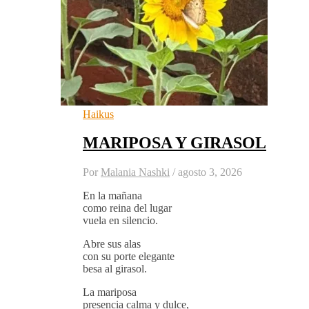
Haikus
MARIPOSA Y GIRASOL
Por
Malania Nashki
/
agosto 3, 2026
En la mañana
como reina del lugar
vuela en silencio.
Abre sus alas
con su porte elegante
besa al girasol.
La mariposa
presencia calma y dulce,