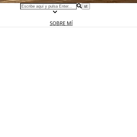
SOBRE MÍ