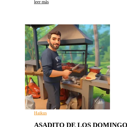
leer más
Haikus
ASADITO DE LOS DOMING