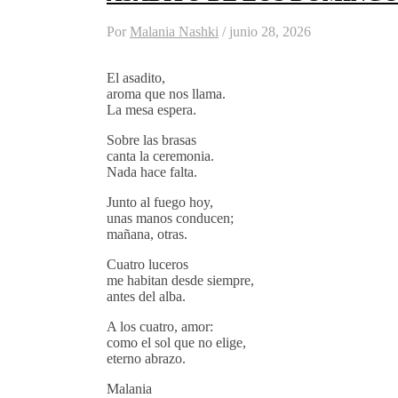
Por
Malania Nashki
/
junio 28, 2026
El asadito,
aroma que nos llama.
La mesa espera.
Sobre las brasas
canta la ceremonia.
Nada hace falta.
Junto al fuego hoy,
unas manos conducen;
mañana, otras.
Cuatro luceros
me habitan desde siempre,
antes del alba.
A los cuatro, amor:
como el sol que no elige,
eterno abrazo.
Malania